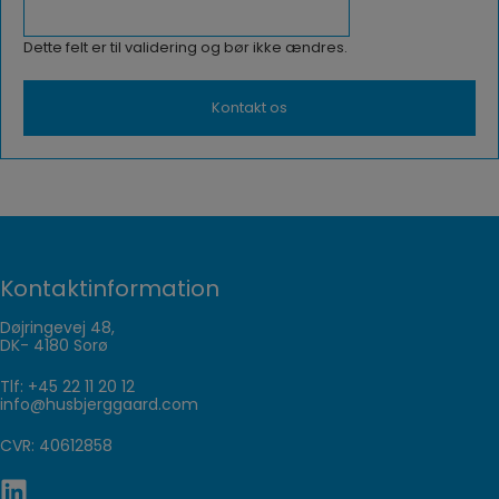
Dette felt er til validering og bør ikke ændres.
Kontaktinformation
Døjringevej 48,
DK- 4180 Sorø
Tlf:
+45 22 11 20 12
info@husbjerggaard.com
CVR: 40612858