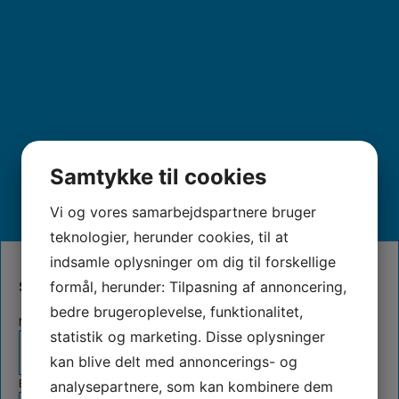
Samtykke til cookies
Vi og vores samarbejdspartnere bruger
teknologier, herunder cookies, til at
indsamle oplysninger om dig til forskellige
Skriv til os
formål, herunder: Tilpasning af annoncering,
bedre brugeroplevelse, funktionalitet,
Navn
*
statistik og marketing. Disse oplysninger
kan blive delt med annoncerings- og
E-mail
*
analysepartnere, som kan kombinere dem